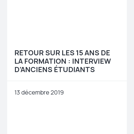
RETOUR SUR LES 15 ANS DE
LA FORMATION : INTERVIEW
D’ANCIENS ÉTUDIANTS
13 décembre 2019